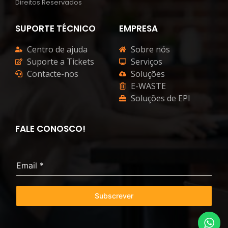
Direitos Reservados
SUPORTE TÉCNICO
EMPRESA
Centro de ajuda
Sobre nós
Suporte a Tickets
Serviços
Contacte-nos
Soluções
E-WASTE
Soluções de EPI
FALE CONOSCO!
Email
*
Subscrever